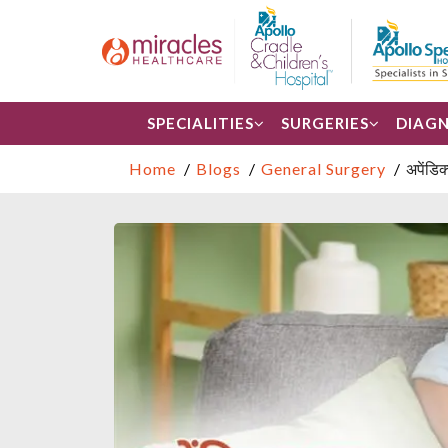
SPECIALITIES
SURGERIES
DIAGN
Home
Blogs
General Surgery
अपेंडिक