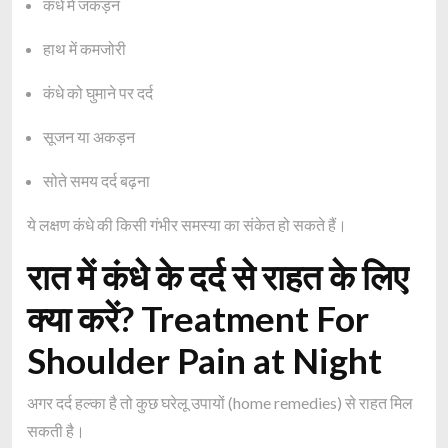
कंधे में जकड़न
हाथ में कमजोरी
कंधे को घुमाने पर दर्द
सूजन या अकड़न
सोते समय दर्द बढ़ना
ये लक्षण कंधे की किसी गंभीर समस्या का संकेत हो सकते हैं।
रात में कंधे के दर्द से राहत के लिए
क्या करें? Treatment For
Shoulder Pain at Night
अगर दर्द हल्का है तो कुछ घरेलू उपायों (home remedies) से राहत मिल
सकती है।