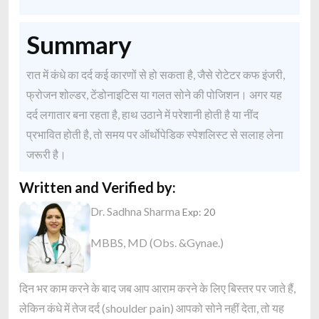
Summary
रात में कंधे का दर्द कई कारणों से हो सकता है, जैसे रोटेटर कफ इंजरी,
फ्रोजन शोल्डर, टेंडोनाइटिस या गलत सोने की पोजिशन। अगर यह
दर्द लगातार बना रहता है, हाथ उठाने में परेशानी होती है या नींद
प्रभावित होती है, तो समय पर ऑर्थोपेडिक स्पेशलिस्ट से सलाह लेना
जरूरी है।
Written and Verified by:
Dr. Sadhna Sharma
Exp: 20
MBBS, MD (Obs. &Gynae.)
दिन भर काम करने के बाद जब आप आराम करने के लिए बिस्तर पर जाते हैं,
लेकिन कंधे में तेज दर्द (shoulder pain) आपको सोने नहीं देता, तो यह