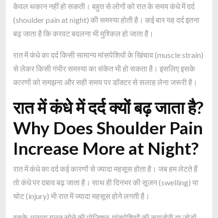
केवल थकान नहीं हो सकती। बहुत से लोगों को रात के समय कंधे में दर्द
(shoulder pain at night) की समस्या होती है। कई बार यह दर्द इतना
बढ़ जाता है कि करवट बदलना भी मुश्किल हो जाता है।
रात में कंधे का दर्द किसी सामान्य मांसपेशियों के खिंचाव (muscle strain)
से लेकर किसी गंभीर समस्या का संकेत भी हो सकता है। इसलिए इसके
कारणों को समझना और सही समय पर डॉक्टर से सलाह लेना जरूरी है।
रात में कंधे में दर्द क्यों बढ़ जाता है?
Why Does Shoulder Pain
Increase More at Night?
रात में कंधे का दर्द कई कारणों से ज्यादा महसूस होता है। जब हम लेटते हैं
तो कंधे पर दबाव बढ़ जाता है। साथ ही दिनभर की सूजन (swelling) या
चोट (injury) भी रात में ज्यादा महसूस होने लगती है।
इसके अलावा गलत सोने की पोजिशन, मांसपेशियों की कमजोरी या जोड़ों