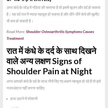
अगर कंधे के जोड़ में गठिया की समस्या है तो इसमें सूजन और दर्द हो सकता
है। यह दर्द रात में ज्यादा महसूस हो सकता है और धीरे-धीरे कंधे की मूवमेंट
भी कम हो सकती है।
Read More:
Shoulder Osteoarthritis Symptoms Causes
Treatment
रात में कंधे के दर्द के साथ दिखने
वाले अन्य लक्षण Signs of
Shoulder Pain at Night
अगर आपको कंधे के दर्द के साथ नीचे दिए गए लक्षण महसूस हो रहे हैं तो इसे
नजरअंदाज नहीं करना चाहिए:
हाथ उठाने में परेशानी