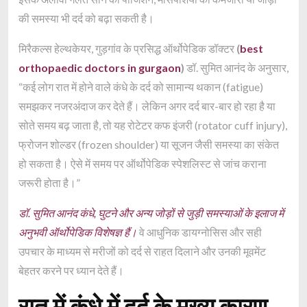
की समस्या भी दर्द को बढ़ा सकती है।
मिरैकल्स हेल्थकेयर, गुड़गांव के प्रसिद्ध ऑर्थोपेडिक डॉक्टर
(
best
orthopaedic doctors in gurgaon
)
डॉ. सुमित आनंद के अनुसार,
“कई लोग रात में होने वाले कंधे के दर्द को सामान्य थकान (fatigue)
समझकर नजरअंदाज कर देते हैं। लेकिन अगर दर्द बार-बार हो रहा है या
सोते समय बढ़ जाता है, तो यह रोटेटर कफ इंजरी (rotator cuff injury),
फ्रोजन शोल्डर (frozen shoulder) या सूजन जैसी समस्या का संकेत
हो सकता है। ऐसे में समय पर ऑर्थोपेडिक स्पेशलिस्ट से जांच कराना
जरूरी होता है।”
डॉ. सुमित आनंद कंधे, घुटने और अन्य जोड़ों से जुड़ी समस्याओं के इलाज में
अनुभवी ऑर्थोपेडिक विशेषज्ञ हैं।
वे आधुनिक डायग्नोसिस और सही
उपचार के माध्यम से मरीजों को दर्द से राहत दिलाने और उनकी मूवमेंट
बेहतर करने पर ध्यान देते हैं।
रात में कंधे में दर्द के मुख्य कारण