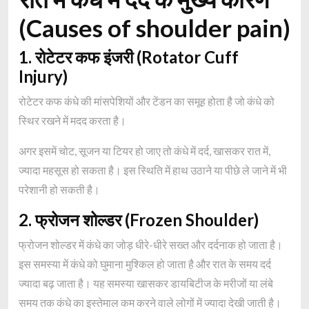
(Causes of shoulder pain)
1. रोटेटर कफ इंजरी (Rotator Cuff
Injury)
रोटेटर कफ कंधे की मांसपेशियों और टेंडन का समूह होता है जो कंधे को
स्थिर रखने में मदद करता है।
अगर इसमें चोट, सूजन या टियर हो जाए तो कंधे में दर्द, खासकर रात में,
ज्यादा महसूस हो सकता है। इस स्थिति में हाथ उठाने या पीछे ले जाने में भी
परेशानी हो सकती है।
2. फ्रोजन शोल्डर (Frozen Shoulder)
फ्रोजन शोल्डर में कंधे का जोड़ धीरे-धीरे सख्त और दर्दनाक हो जाता है।
इस समस्या में कंधे को घुमाना मुश्किल हो जाता है और रात के समय दर्द
ज्यादा बढ़ जाता है। यह समस्या खासकर डायबिटीज के मरीजों या लंबे
समय तक कंधे का इस्तेमाल कम करने वाले लोगों में ज्यादा देखी जाती है।