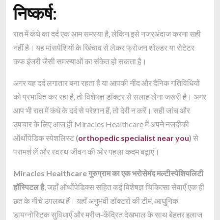
निष्कर्ष:
रात में कंधे का दर्द एक आम समस्या है, लेकिन इसे नजरअंदाज करना सही
नहीं है। यह मांसपेशियों के खिंचाव से लेकर फ्रोजन शोल्डर या रोटेटर
कफ इंजरी जैसी समस्याओं का संकेत हो सकता है।
अगर यह दर्द लगातार बना रहता है या आपकी नींद और दैनिक गतिविधियों
को प्रभावित कर रहा है, तो विशेषज्ञ डॉक्टर से सलाह लेना जरूरी है। अगर
आप भी रात में कंधे के दर्द से परेशान हैं, तो देरी न करें। सही जांच और
उपचार के लिए आज ही Miracles Healthcare में अपने नजदीकी
ऑर्थोपेडिक स्पेशलिस्ट
(
orthopedic specialist near you
)
से
परामर्श लें और स्वस्थ जीवन की ओर पहला कदम बढ़ाएं।
Miracles Healthcare गुरुग्राम का एक भरोसेमंद मल्टीस्पेशियलिटी
हॉस्पिटल है
, जहाँ ऑर्थोपेडिक्स सहित कई विशेषज्ञ चिकित्सा सेवाएँ एक ही
छत के नीचे उपलब्ध हैं। यहाँ अनुभवी डॉक्टरों की टीम, आधुनिक
डायग्नोस्टिक सुविधाएँ और मरीज-केंद्रित देखभाल के साथ बेहतर इलाज