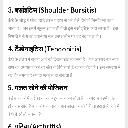
3. बर्साइटिस (Shoulder Bursitis)
कंधे के जोड़ में छोटे-छोटे तरल पदार्थ से भरे थैले होते हैं जिन्हें बर्सा कहा
जाता है। जब इनमें सूजन आ जाती है तो इसे बर्साइटिस कहा जाता है। इस
स्थिति में कंधे को दबाने या उस तरफ सोने पर दर्द बढ़ जाता है।
4. टेंडोनाइटिस (Tendonitis)
कंधे के टेंडन में सूजन आने को टेंडोनाइटिस कहते हैं। यह अक्सर बार-बार
हाथ का उपयोग करने या खेल गतिविधियों के कारण होता है। इस समस्या में
रात के समय दर्द ज्यादा महसूस हो सकता है।
5. गलत सोने की पोजिशन
कई बार कंधे में दर्द का कारण बहुत साधारण होता है। अगर आप हमेशा एक
ही तरफ सोते हैं या कंधे पर ज्यादा दबाव डालकर सोते हैं, तो इससे भी रात में
कंधे में दर्द हो सकता है।
6. गठिया (Arthritis)