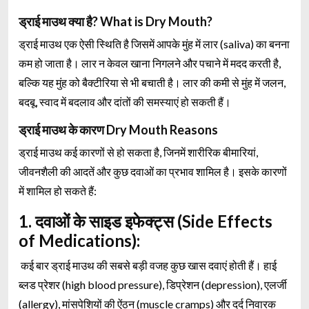
ड्राई माउथ क्या है? What is Dry Mouth?
ड्राई माउथ एक ऐसी स्थिति है जिसमें आपके मुंह में लार (saliva) का बनना
कम हो जाता है। लार न केवल खाना निगलने और पचाने में मदद करती है,
बल्कि यह मुंह को बैक्टीरिया से भी बचाती है। लार की कमी से मुंह में जलन,
बदबू, स्वाद में बदलाव और दांतों की समस्याएं हो सकती हैं।
ड्राई माउथ के कारण Dry Mouth Reasons
ड्राई माउथ कई कारणों से हो सकता है, जिनमें शारीरिक बीमारियां,
जीवनशैली की आदतें और कुछ दवाओं का प्रभाव शामिल है। इसके कारणों
में शामिल हो सकते हैं:
1. दवाओं के साइड इफेक्ट्स (Side Effects
of Medications):
कई बार ड्राई माउथ की सबसे बड़ी वजह कुछ खास दवाएं होती हैं। हाई
ब्लड प्रेशर (high blood pressure), डिप्रेशन (depression), एलर्जी
(allergy), मांसपेशियों की ऐंठन (muscle cramps) और दर्द निवारक