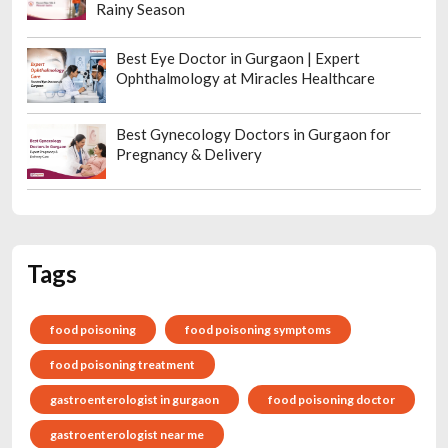
Rainy Season
Best Eye Doctor in Gurgaon | Expert
Ophthalmology at Miracles Healthcare
Best Gynecology Doctors in Gurgaon for
Pregnancy & Delivery
Tags
food poisoning
food poisoning symptoms
food poisoning treatment
gastroenterologist in gurgaon
food poisoning doctor
gastroenterologist near me