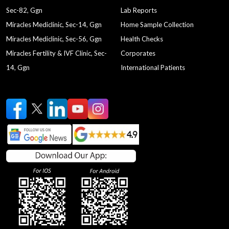
Sec-82, Ggn
Lab Reports
Miracles Mediclinic, Sec-14, Ggn
Home Sample Collection
Miracles Mediclinic, Sec-56, Ggn
Health Checks
Miracles Fertility & IVF Clinic, Sec-
Corporates
14, Ggn
International Patients