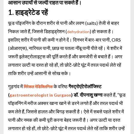
आसान उपायों से जल्दी राहत पा सकते हैं।
1. हाइड्रेटेड रहें
फूड पॉइजनिंग के दौरान शरीर से पानी और लवण (salts) तेजी से बाहर
निकल जाते हैं, जिससे डिहाइड्रेशन (
) हो सकता है।
dehydration
इसलिए शरीर में पानी की कमी न होने दें। दिनभर में बार-बार पानी, ORS
(ओआरएस), नारियल पानी, छाछ या पतला नींबू पानी पीते रहें। ये शरीर में
जरूरी इलेक्ट्रोलाइट्स की पूर्ति करते हैं और कमजोरी से बचाते हैं। अगर
लगातार उल्टी या दस्त हो रहे हों, तो छोटे-छोटे घूंट में तरल पदार्थ लेते रहें
ताकि शरीर उन्हें आसानी से सोख सके।
गुड़गांव में
के वरिष्ठ
गैस्ट्रोएंटेरोलॉजिस्ट
मिरेकल मेडिक्लिनिक
(
)
डॉ. दीपनाशु खन्ना
कहते हैं, “फूड
gastroenterologist in Gurgaon
पॉइजनिंग में मरीज अक्सर खाना खाने से डरने लगते हैं और तरल पदार्थ भी
कम लेते हैं, जिससे हालत और बिगड़ सकती है। ऐसे में सबसे पहले शरीर में
पानी और नमक की कमी पूरी करना बेहद जरूरी है। अगर उल्टी या दस्त
लगातार हो रहे हों, तो छोटे-छोटे घूंट में तरल पदार्थ लेते रहें ताकि शरीर उन्हें