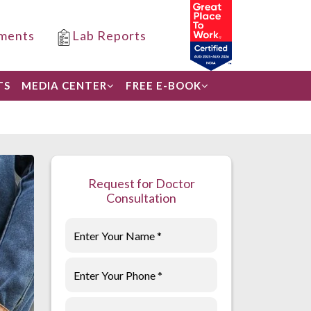
ments
Lab Reports
TS
MEDIA CENTER
FREE E-BOOK
Request for Doctor
Consultation