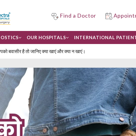
Find a Doctor
Appoint
OSTICS
OUR HOSPITALS
INTERNATIONAL PATIEN
को बवासीर है तो जानिए क्या खाएं और क्या न खाएं।