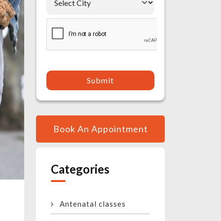
Submit
Book An Appointment
Categories
Antenatal classes