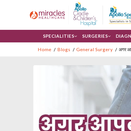
SPECIALITIES
SURGERIES
DIAGN
Home
Blogs
General Surgery
अगर आप