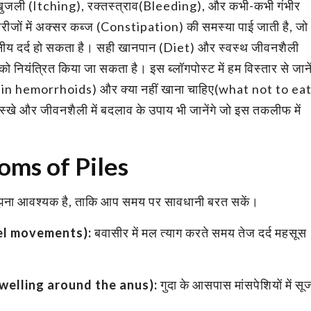
), खुजली (Itching), रक्तस्त्राव(Bleeding), और कभी-कभी गंभीर
ीजों में अक्सर कब्ज (Constipation) की समस्या पाई जाती है, जो
हनीय दर्द हो सकता है। सही खानपान (Diet) और स्वस्थ जीवनशैली
यंत्रित किया जा सकता है। इस ब्लॉगपोस्ट में हम विस्तार से जानें
at in hemorrhoids) और क्या नहीं खाना चाहिए(what not to ea
खे और जीवनशैली में बदलाव के उपाय भी जानेंगे जो इस तकलीफ में
toms of Piles
ना आवश्यक है, ताकि आप समय पर सावधानी बरत सकें।
bowel movements):
बवासीर में मल त्याग करते समय तेज दर्द महसूस
 Swelling around the anus):
गुदा के आसपास मांसपेशियों में स