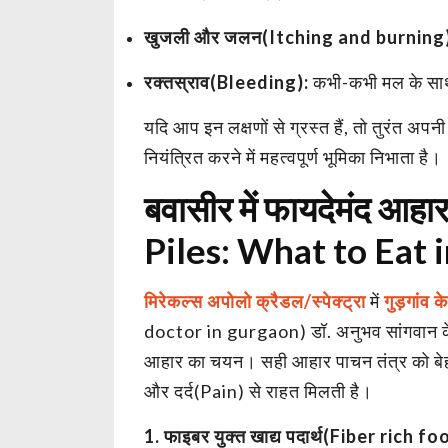
खुजली और जलन(Itching and burning)
रक्तस्राव(Bleeding):
कभी-कभी मल के साथ
यदि आप इन लक्षणों से ग्रस्त हैं, तो तुरंत अ
नियंत्रित करने में महत्वपूर्ण भूमिका निभाता है।
बवासीर में फायदेमंद आहा
Piles: What to Eat i
मिरेकल्स अपोलो क्रैडल/स्पेक्ट्रा
में
गुड़गांव 
doctor in gurgaon) डॉ. अनुभव सांगवान के अ
आहार का चयन। सही आहार पाचन तंत्र को बे
और दर्द(Pain) से राहत मिलती है।
1. फाइबर युक्त खाद्य पदार्थ(Fiber rich fo