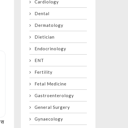
Cardiology
Dental
Dermatology
Dietician
Endocrinology
ENT
Fertility
Fetal Medicine
Gastroenterology
General Surgery
Gynaecology
ास