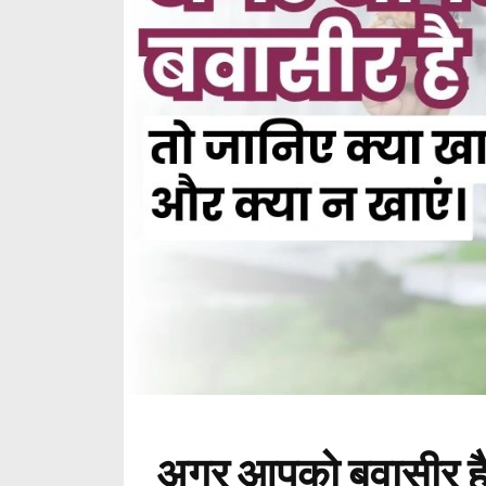
अगर आपको बवासीर है त