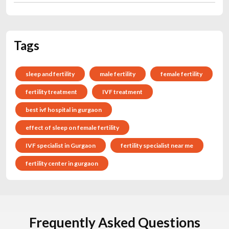
Tags
sleep and fertility
male fertility
female fertility
fertility treatment
IVF treatment
best ivf hospital in gurgaon
effect of sleep on female fertility
IVF specialist in Gurgaon
fertility specialist near me
fertility center in gurgaon
Frequently Asked Questions