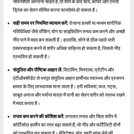
जीवनशैली अपनाना चाहते हैं, तो शाम के बाद चाय, कॉफी और एनर्जी
ड्रिंक का सेवन सीमित करना फायदेमंद हो सकता है।
सही समय पर नियमित व्यायाम करें:
रोजाना हल्की या मध्यम शारीरिक
गतिविधियां जैसे वॉकिंग, योग या साइकिलिंग तनाव कम करने और अच्छी
नींद पाने में मदद कर सकती हैं। हालांकि, सोने से ठीक पहले भारी
एक्सरसाइज करने से शरीर अधिक सक्रिय हो सकता है, जिससे नींद
प्रभावित हो सकती है।
संतुलित और पौष्टिक आहार लें:
विटामिन, मिनरल्स, प्रोटीन और
एंटीऑक्सीडेंट से भरपूर संतुलित आहार हार्मोनल स्वास्थ्य और प्रजनन
क्षमता के लिए लाभदायक माना जाता है। हरी सब्जियां, फल, नट्स,
साबुत अनाज और पर्याप्त मात्रा में पानी का सेवन शरीर को स्वस्थ रखने
में मदद करता है।
तनाव कम करने की कोशिश करें:
लगातार तनाव और चिंता शरीर में
कोर्टिसोल हार्मोन का स्तर बढ़ा सकते हैं, जो नींद और फर्टिलिटी दोनों
को प्रभावित कर सकता है। मेडिटेशन, योग, गहरी सांस लेने की