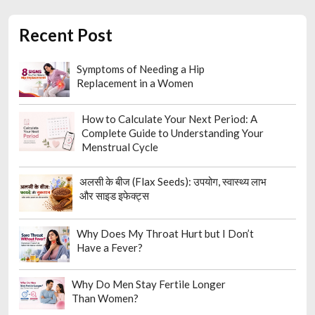
Recent Post
Symptoms of Needing a Hip
Replacement in a Women
How to Calculate Your Next Period: A
Complete Guide to Understanding Your
Menstrual Cycle
अलसी के बीज (Flax Seeds): उपयोग, स्वास्थ्य लाभ
और साइड इफेक्ट्स
Why Does My Throat Hurt but I Don’t
Have a Fever?
Why Do Men Stay Fertile Longer
Than Women?