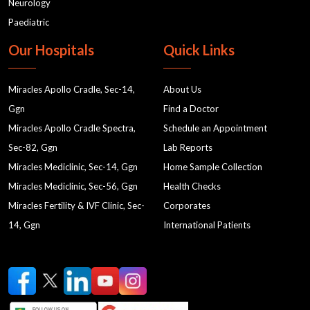
Neurology
Paediatric
Our Hospitals
Quick Links
Miracles Apollo Cradle, Sec-14,
About Us
Ggn
Find a Doctor
Miracles Apollo Cradle Spectra,
Schedule an Appointment
Sec-82, Ggn
Lab Reports
Miracles Mediclinic, Sec-14, Ggn
Home Sample Collection
Miracles Mediclinic, Sec-56, Ggn
Health Checks
Miracles Fertility & IVF Clinic, Sec-
Corporates
14, Ggn
International Patients