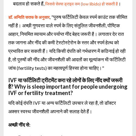
बदलाव हो सकते हैं,
।
जिससे सेक्स ड्राइव कम (low libido) हो सकती है
, "पुरुष फर्टिलिटी केवल स्पर्म काउंट तक सीमित
डॉ. अन्विति सराफ के अनुसार
नहीं है। अच्छी गुणवत्ता वाले स्पर्म के लिए संतुलित जीवनशैली, पौष्टिक
आहार, नियमित व्यायाम और पर्याप्त नींद बेहद जरूरी है। लगातार देर रात
तक जागना और नींद की कमी टेस्टोस्टेरोन के स्तर और स्पर्म हेल्थ को
प्रभावित कर सकती हैं। यदि किसी दंपति को गर्भधारण में कठिनाई हो रही
है, तो पुरुषों की नींद और जीवनशैली की आदतों का मूल्यांकन भी फर्टिलिटी
जांच (fertility tests) का महत्वपूर्ण हिस्सा होना चाहिए।"
IVF या फर्टिलिटी ट्रीटमेंट करा रहे लोगों के लिए नींद क्यों जरूरी
है? Why is sleep important for people undergoing
IVF or fertility treatment?
यदि कोई दंपति IVF या अन्य फर्टिलिटी उपचार ले रहा है, तो डॉक्टर
अक्सर स्वस्थ जीवनशैली अपनाने की सलाह देते हैं।
अच्छी नींद से: