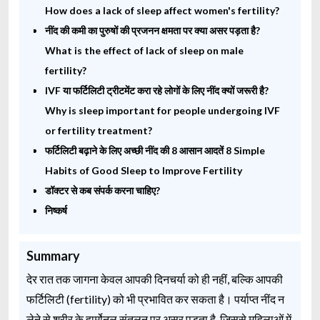
How does a lack of sleep affect women's fertility?
नींद की कमी का पुरुषों की प्रजनन क्षमता पर क्या असर पड़ता है?
What is the effect of lack of sleep on male
fertility?
IVF या फर्टिलिटी ट्रीटमेंट करा रहे लोगों के लिए नींद क्यों जरूरी है?
Why is sleep important for people undergoing IVF
or fertility treatment?
फर्टिलिटी बढ़ाने के लिए अच्छी नींद की 8 आसान आदतें 8 Simple
Habits of Good Sleep to Improve Fertility
डॉक्टर से कब संपर्क करना चाहिए?
निष्कर्ष
Summary
देर रात तक जागना केवल आपकी दिनचर्या को ही नहीं, बल्कि आपकी
फर्टिलिटी (fertility) को भी प्रभावित कर सकता है। पर्याप्त नींद न
लेने से शरीर के हार्मोनल संतुलन पर असर पड़ता है, जिससे महिलाओं में