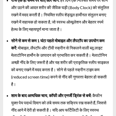
रोज एक ही समय पर सोएं और जागें:
हर दिन एक निश्चित समय पर सोने
और उठने की आदत शरीर की जैविक घड़ी (Body Clock) को संतुलित
रखने में मदद करती है। नियमित स्लीप शेड्यूल हार्मोनल संतुलन बनाए
रखने में सहायक हो सकता है, जो स्वस्थ ओव्यूलेशन और बेहतर स्पर्म
हेल्थ के लिए महत्वपूर्ण माना जाता है।
सोने से कम से कम 1 घंटा पहले मोबाइल और लैपटॉप का उपयोग कम
करें:
मोबाइल, लैपटॉप और टीवी स्क्रीन से निकलने वाली ब्लू लाइट
मेलाटोनिन हार्मोन के उत्पादन को प्रभावित कर सकती है। मेलाटोनिन
अच्छी नींद के लिए जरूरी है और यह शरीर की प्राकृतिक स्लीप साइकल
को बनाए रखने में मदद करता है। सोने से पहले स्क्रीन टाइम कम
(reduced screen time) करने से नींद की गुणवत्ता बेहतर हो सकती
है।
शाम के बाद अत्यधिक चाय, कॉफी और एनर्जी ड्रिंक से बचें:
कैफीन
युक्त पेय पदार्थ दिमाग को लंबे समय तक सक्रिय रख सकते हैं, जिससे
नींद आने में देरी हो सकती है। यदि आप फर्टिलिटी के लिए स्वस्थ