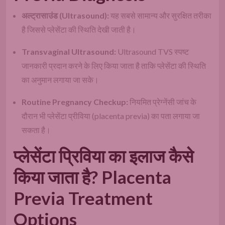
अल्ट्रासाउंड (Ultrasound):
यह सबसे सामान्य और सुरक्षित तरीका
है जिससे प्लेसेंटा की स्थिति देखी जाती है।
Transvaginal Ultrasound:
Ultrasound TVS स्पष्ट
जानकारी प्रदान करने के लिए किया जाता है ताकि प्लेसेंटा की स्थिति
का अनुमान लगाया जा सके।
Routine Pregnancy Checkup:
नियमित प्रेग्नेंसी जांच के
दौरान भी प्लेसेंटा प्रीविया (placenta previa) का पता लगाया जा
सकता है।
प्लेसेंटा प्रिविया का इलाज कैसे
किया जाता है? Placenta
Previa Treatment
Options