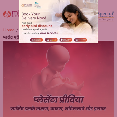
Home
Blogs
Gynaecology
प्लेसेंटा प्रीविया: जानिए इसके लक्षण, कारण, जटिलताएं और इलाज