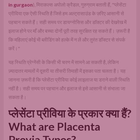
in gurgaon
), मिराकल्स अपोलो क्रैडल, गुरुग्राम बताती हैं, "प्लेसेंटा
प्रीविया एक ऐसी स्थिति है जिसे हम अल्ट्रासाउंड के ज़रिए आसानी से
पहचान सकते हैं। सही समय पर डायग्नोसिस और डॉक्टर की देखरेख में
इलाज होने पर माँ और बच्चा दोनों पूरी तरह सुरक्षित रह सकते हैं। ज़रूरी है
कि महिलाएं कोई भी ब्लीडिंग को हल्के में न लें और तुरंत डॉक्टर से संपर्क
करें।"
यह स्थिति प्रेग्नेंसी के किसी भी चरण में सामने आ सकती है, लेकिन
ज़्यादातर मामलों में दूसरी या तीसरी तिमाही में इसका पता चलता है। यह
जानना ज़रूरी है कि प्लेसेंटा प्रीविया कोई लाइलाज या डराने वाली स्थिति
नहीं है। सही समय पर पहचान और इलाज से इसे आसानी से संभाला जा
सकता है।
प्लेसेंटा प्रीविया के प्रकार क्या हैं?
What are Placenta
Previa Types?