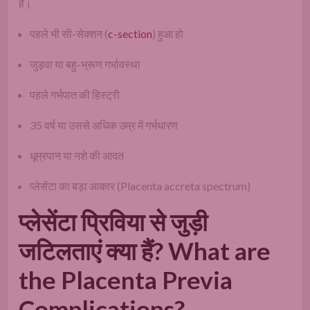
हैं।
पहले भी सी-सेक्शन (
c-section
) हुआ हो
जुड़वा या बहु-भ्रूण गर्भावस्था
पहले गर्भपात की हिस्ट्री
35 वर्ष या उससे अधिक उम्र में गर्भधारण
धूम्रपान या नशे की आदत
प्लेसेंटा का बड़ा आकार (Placenta accreta spectrum)
प्लेसेंटा प्रिविया से जुड़ी
जटिलताएं क्या हैं? What are
the Placenta Previa
Complications?