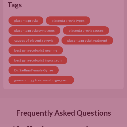
Tags
placenta previa
placenta previa types
placenta previa symptoms
placenta previa causes
causes of placenta previa
placenta previa treatment
best gynaecologist near me
best gynaecologist in gurgaon
Dr. Sadhna Female Gynae
gynaecology treatment in gurgaon
Frequently Asked Questions