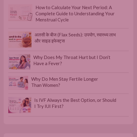
How to Calculate Your Next Period: A
Complete Guide to Understanding Your
Menstrual Cycle
अलसी के बीज (Flax Seeds): उपयोग, स्वास्थ्य लाभ
और साइड इफेक्ट्स
Why Does My Throat Hurt but I Don’t
Have a Fever?
Why Do Men Stay Fertile Longer
Than Women?
Is IVF Always the Best Option, or Should
I Try IUI First?