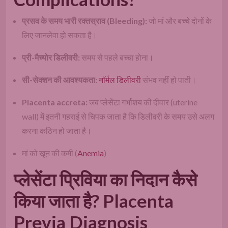
प्रसव के समय भारी रक्तस्राव (Bleeding):
जो मां और बच्चे दोनों के
लिए जानलेवा हो सकता है।
प्री-मैच्योर डिलीवरी:
समय से पहले बच्चा होना।
सी-सेक्शन की आवश्यकता:
नॉर्मल डिलीवरी
संभव नहीं हो पाती।
Placenta accreta:
जब प्लेसेंटा गर्भाशय की दीवार (uterine
wall) में इतनी गहराई से चिपक जाता है कि डिलीवरी के समय उसे अलग
करना कठिन हो जाता है।
मां को खून की कमी (
Anemia
)
प्लेसेंटा प्रिविया का निदान कैसे
किया जाता है? Placenta
Previa Diagnosis