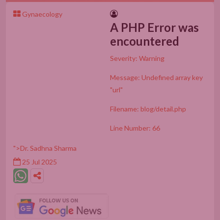
Gynaecology
A PHP Error was
encountered
Severity: Warning
Message: Undefined array key
"url"
Filename: blog/detail.php
Line Number: 66
">Dr. Sadhna Sharma
25 Jul 2025