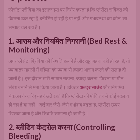
प्लेसेंटा प्रीविया का इलाज इस पर निर्भर करता है कि प्लेसेंटा सर्विक्स को
कितना ढक रहा है, ब्लीडिंग हो रही है या नहीं, और गर्भावस्था का कौन-सा
सप्ताह चल रहा है।
1. आराम और नियमित निगरानी (Bed Rest &
Monitoring)
अगर प्लेसेंटा प्रिविया की स्थिति हल्की है और खून बहना नहीं हो रहा है, तो
ज़्यादातर मामलों में महिला को ज़्यादा से ज़्यादा आराम करने की सलाह दी
जाती है। इस दौरान भारी सामान उठाना, ज़्यादा चलना-फिरना या यौन
संबंध बनाने से मना किया जाता है। डॉक्टर
अल्ट्रासाउंड
और नियमित
चेकअप के ज़रिए यह देखते रहते हैं कि प्लेसेंटा की पोजिशन में कोई बदलाव
हो रहा है या नहीं। कई बार जैसे-जैसे गर्भाशय बढ़ता है, प्लेसेंटा ऊपर
खिसक जाता है और स्थिति सामान्य हो जाती है।
2. ब्लीडिंग कंट्रोल करना (Controlling
Bleeding)