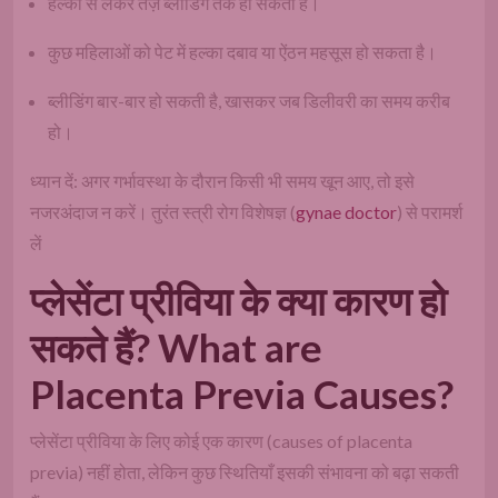
हल्की से लेकर तेज़ ब्लीडिंग तक हो सकती है।
कुछ महिलाओं को पेट में हल्का दबाव या ऐंठन महसूस हो सकता है।
ब्लीडिंग बार-बार हो सकती है, खासकर जब डिलीवरी का समय करीब
हो।
ध्यान दें: अगर गर्भावस्था के दौरान किसी भी समय खून आए, तो इसे
नजरअंदाज न करें। तुरंत स्त्री रोग विशेषज्ञ (
gynae doctor
) से परामर्श
लें
प्लेसेंटा प्रीविया के क्या कारण हो
सकते हैं? What are
Placenta Previa Causes?
प्लेसेंटा प्रीविया के लिए कोई एक कारण (causes of placenta
previa) नहीं होता, लेकिन कुछ स्थितियाँ इसकी संभावना को बढ़ा सकती