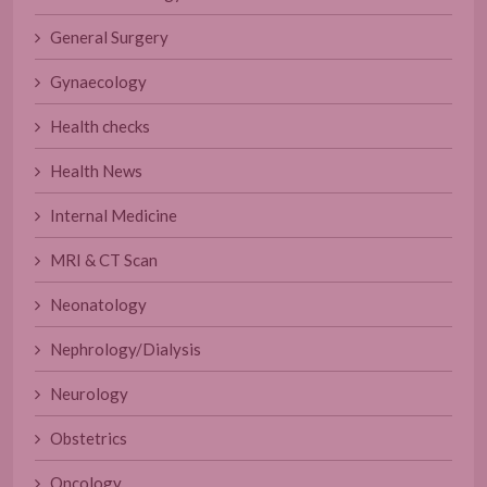
General Surgery
Gynaecology
Health checks
Health News
Internal Medicine
MRI & CT Scan
Neonatology
Nephrology/Dialysis
Neurology
Obstetrics
Oncology