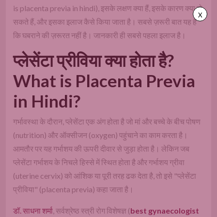
is placenta previa in hindi), इसके लक्षण क्या हैं, इसके कारण क्या हो
X
सकते हैं, और इसका इलाज कैसे किया जाता है। सबसे ज़रूरी बात यह है
कि घबराने की ज़रूरत नहीं है। जानकारी ही सबसे पहला इलाज है।
प्लेसेंटा प्रीविया क्या होता है?
What is Placenta Previa
in Hindi?
गर्भावस्था के दौरान, प्लेसेंटा एक अंग होता है जो मां और बच्चे के बीच पोषण
(nutrition) और ऑक्सीजन (oxygen) पहुंचाने का काम करता है।
आमतौर पर यह गर्भाशय की ऊपरी दीवार से जुड़ा होता है। लेकिन जब
प्लेसेंटा गर्भाशय के निचले हिस्से में स्थित होता है और गर्भाशय ग्रीवा
(uterine cervix) को आंशिक या पूरी तरह ढक देता है, तो इसे "प्लेसेंटा
प्रीविया" (placenta previa) कहा जाता है।
डॉ. साधना शर्मा
, सर्वश्रेष्ठ स्त्री रोग विशेषज्ञ (
best gynaecologist